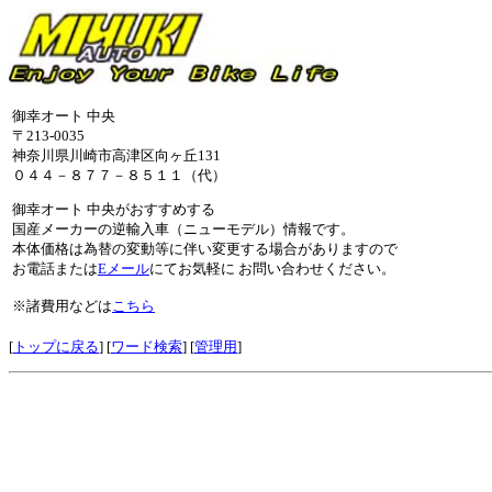
御幸オート 中央
〒213-0035
神奈川県川崎市高津区向ヶ丘131
０４４－８７７－８５１１（代）
御幸オート 中央がおすすめする
国産メーカーの逆輸入車（ニューモデル）情報です。
本体価格は為替の変動等に伴い変更する場合がありますので
お電話または
Eメール
にてお気軽に お問い合わせください。
※諸費用などは
こちら
[
トップに戻る
] [
ワード検索
] [
管理用
]