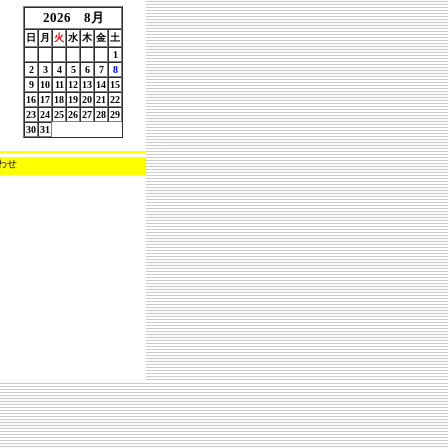
2026
8
月
日
月
火
水
木
金
土
1
2
3
4
5
6
7
8
9
10
11
12
13
14
15
16
17
18
19
20
21
22
23
24
25
26
27
28
29
30
31
わせ