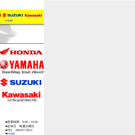
e-mail
■営業時間
9:00～19:00
■定休日 毎週火曜日
■TEL 044-877-8511
■
e-mai
l