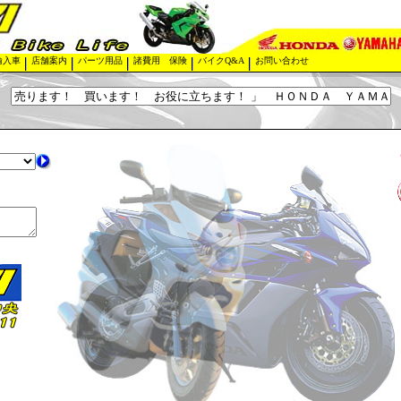
輸入車
店舗案内
パーツ用品
諸費用 保険
バイクQ&A
お問い合わせ