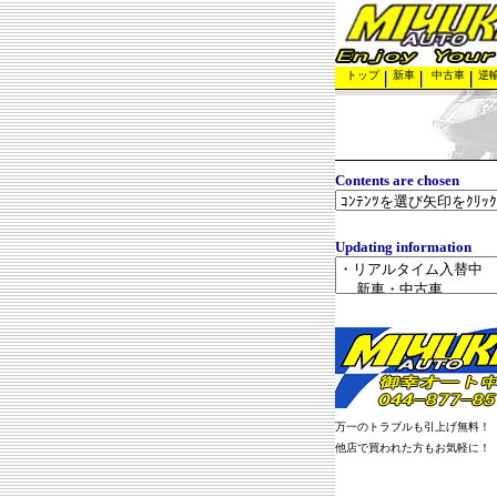
トップ
新車
中古車
逆
Contents are chosen
Updating information
万一のトラブルも引上げ無料！
他店で買われた方もお気軽に！